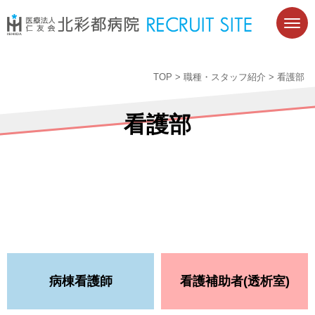
TOP
>
職種・スタッフ紹介
>
看護部
看護部
病棟看護師
看護補助者(透析室)