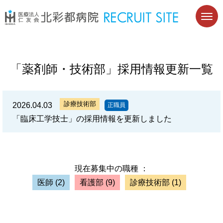
「薬剤師・技術部」採用情報更新一覧
診療技術部
2026.04.03
正職員
「臨床工学技士」の採用情報を更新しました
現在募集中の職種 ：
医師
(2)
看護部
(9)
診療技術部
(1)