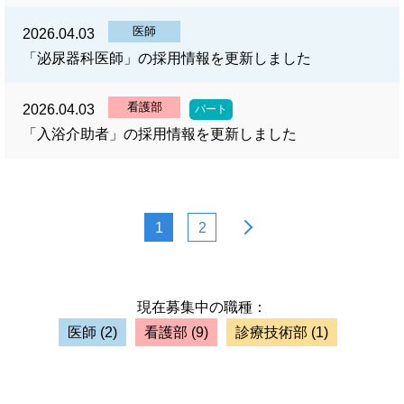
医師
2026.04.03
「泌尿器科医師」の採用情報を更新しました
看護部
2026.04.03
パート
「入浴介助者」の採用情報を更新しました
1
2
現在募集中の職種：
医師
(2)
看護部
(9)
診療技術部
(1)