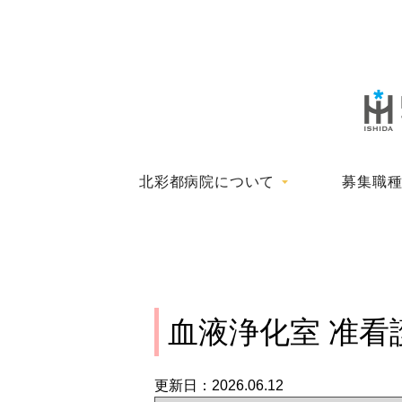
北彩都病院について
募集職
血液浄化室 准看
更新日：2026.06.12