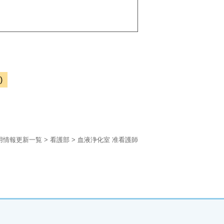
)
用情報更新一覧
>
看護部
>
血液浄化室 准看護師