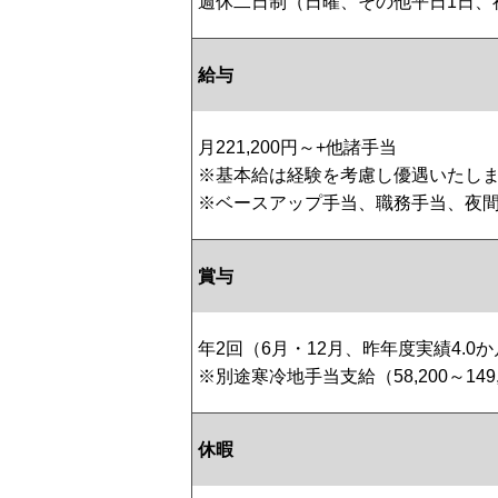
週休二日制（日曜、その他平日1日、
給与
月221,200円～+他諸手当
※基本給は経験を考慮し優遇いたし
※ベースアップ手当、職務手当、夜間
賞与
年2回（6月・12月、昨年度実績4.0
※別途寒冷地手当支給（58,200～149,
休暇