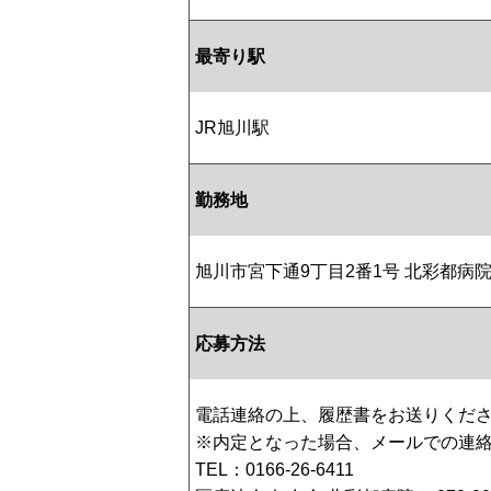
最寄り駅
JR旭川駅
勤務地
旭川市宮下通9丁目2番1号 北彩都病
応募方法
電話連絡の上、履歴書をお送りくだ
※内定となった場合、メールでの連
TEL：0166-26-6411