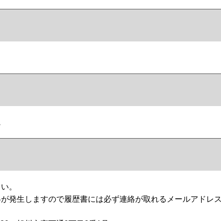
院
さい。
絡が発生しますので履歴書には必ず連絡が取れるメールアドレ