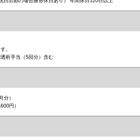
祝日出勤の場合振替休日あり） 年間休日120日以上
ます。
透析手当（5回分）含む
か月分）
600円）