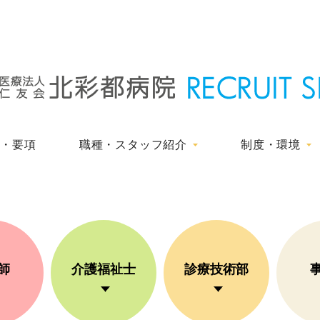
種・要項
職種・スタッフ紹介
制度・環境
師
介護福祉士
診療技術部