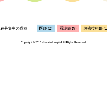
現在募集中の職種 ：
医師
(2)
看護部
(9)
診療技術部
(1
Copyright © 2018 Kitasaito Hospital, All Rights Reserved.