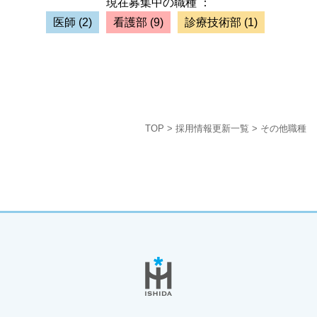
現在募集中の職種 ：
医師
(2)
看護部
(9)
診療技術部
(1)
TOP
>
採用情報更新一覧
>
その他職種