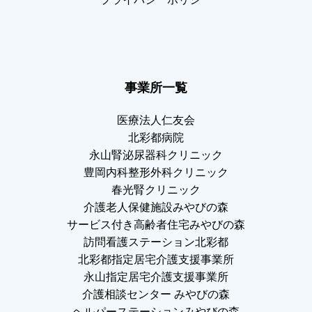
事業所一覧
医療法人仁友会
北彩都病院
永山腎泌尿器科クリニック
豊岡内科整形外科クリニック
春光腎クリニック
介護老人保健施設みやびの森
サービス付き高齢者住宅みやびの森
訪問看護ステーション北彩都
北彩都指定居宅介護支援事業所
永山指定居宅介護支援事業所
介護相談センター みやびの森
ヘルパーステーションみやびの森