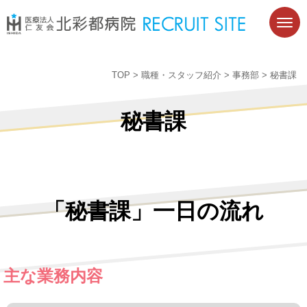
TOP
>
職種・スタッフ紹介
>
事務部
>
秘書課
秘書課
「秘書課」一日の流れ
主な業務内容